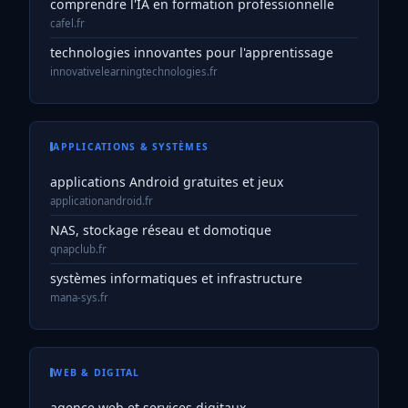
comprendre l'IA en formation professionnelle
cafel.fr
technologies innovantes pour l'apprentissage
innovativelearningtechnologies.fr
APPLICATIONS & SYSTÈMES
applications Android gratuites et jeux
applicationandroid.fr
NAS, stockage réseau et domotique
qnapclub.fr
systèmes informatiques et infrastructure
mana-sys.fr
WEB & DIGITAL
agence web et services digitaux